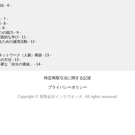
- 6 -
 7 -
 8 -
9 -
能力 - 9 -
的な学び - 11 -
めの越境活動 - 12 -
ットワーク（人脈）構築 - 13 -
法 - 13 -
な「自分の価値」 - 14 -
特定商取引法に関する記述
プライバシーポリシー
Copyright © 有限会社インスウオッチ, All rights reserved.