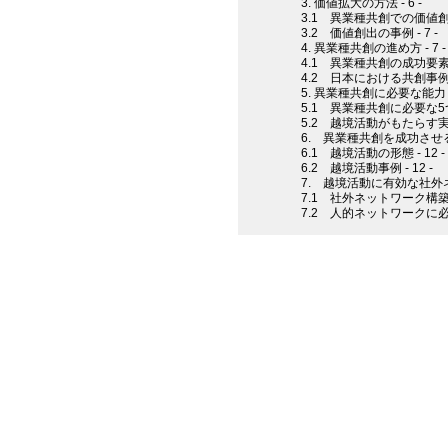
3. 価値拡大の方法 - 6 -
3.1 異業種共創での価値創出 
3.2 価値創出の事例 - 7 -
4. 異業種共創の進め方 - 7 -
4.1 異業種共創の成功要素 -
4.2 日本における共創事例 -
5. 異業種共創に必要な能力 - 
5.1 異業種共創に必要な5つの
5.2 越境活動がもたらす実践
6. 異業種共創を成功させるた
6.1 越境活動の形態 - 12 -
6.2 越境活動事例 - 12 -
7. 越境活動に有効な社外ネ
7.1 社外ネットワーク構築の方
7.2 人的ネットワークに必要