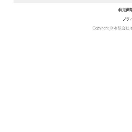
特定商
プラ
Copyright © 有限会社イン