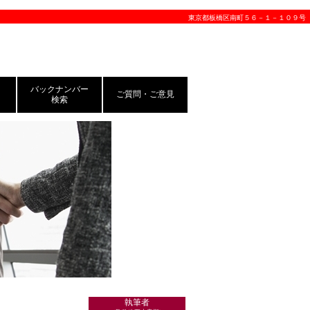
東京都板橋区南町５６－１－１０９号
バックナンバー
ご質問・ご意見
検索
執筆者