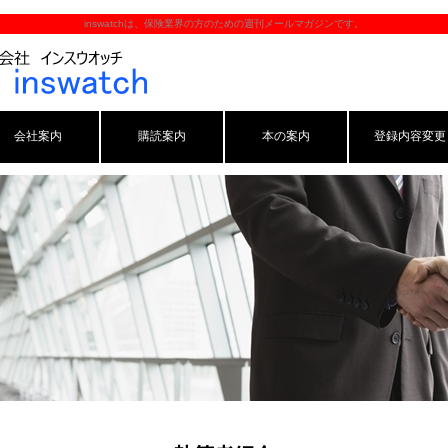
inswatchは、保険業界の方のための週刊メールマガジンです。
会社案内
購読案内
本の案内
登録内容変更