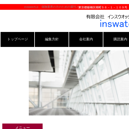
inswatchは、保険業界の方のための週刊メールマガジンです。
東京都板橋区南町５６－１－１０９号
トップページ
編集方針
会社案内
購読案内
メニュー